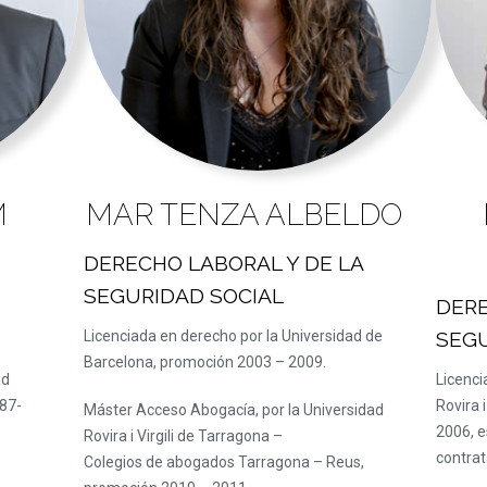
M
MAR TENZA ALBELDO
DERECHO LABORAL Y DE LA
SEGURIDAD SOCIAL
DERE
Licenciada en derecho por la Universidad de
SEGU
Barcelona, promoción 2003 – 2009.
ad
Licenci
87-
Rovira 
Máster Acceso Abogacía, por la Universidad
2006, e
Rovira i Virgili de Tarragona –
contrat
Colegios de abogados Tarragona – Reus,