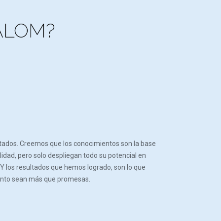
ALOM?
ultados. Creemos que los conocimientos son la base
idad, pero solo despliegan todo su potencial en
. Y los resultados que hemos logrado, son lo que
ento sean más que promesas.