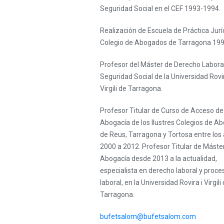
Seguridad Social en el CEF 1993-1994.
Realización de Escuela de Práctica Jurí
Colegio de Abogados de Tarragona 199
Profesor del Máster de Derecho Laboral
Seguridad Social de la Universidad Rovir
Virgili de Tarragona.
Profesor Titular de Curso de Acceso de
Abogacía de los Ilustres Colegios de A
de Reus, Tarragona y Tortosa entre los
2000 a 2012. Profesor Titular de Máster
Abogacía desde 2013 a la actualidad,
especialista en derecho laboral y proce
laboral, en la Universidad Rovira i Virgili
Tarragona.
bufetsalom@bufetsalom.com