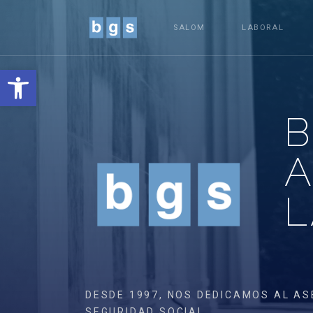
SALOM
LABORAL
Abrir barra de herramientas
B
L
DESDE 1997, NOS DEDICAMOS AL AS
SEGURIDAD SOCIAL.