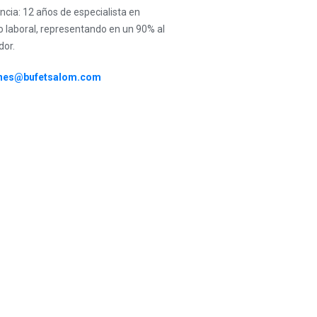
ncia: 12 años de especialista en
 laboral, representando en un 90% al
dor.
ones@bufetsalom.com