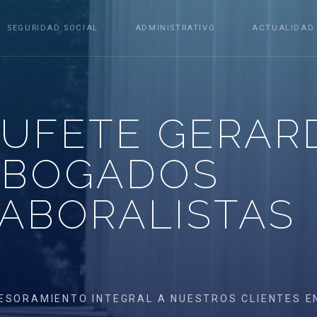
SEGURIDAD SOCIAL
ADMINISTRATIVO
ACTUALIDAD
UFETE GERAR
ABOGADOS
ABORALISTAS
ESORAMIENTO INTEGRAL A NUESTROS CLIENTES E