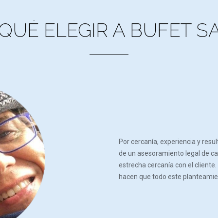
 QUÉ ELEGIR A BUFET S
Por cercanía, experiencia y res
de un asesoramiento legal de cal
estrecha cercanía con el cliente
hacen que todo este planteami