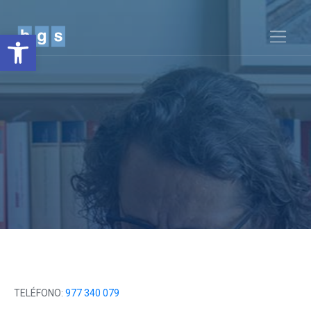
Obre la barra d'eines
TELÉFONO:
977 340 079