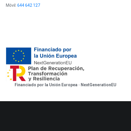
Móvil:
644 642 127
Financiado por la Unión Europea
-
NextGenerationEU