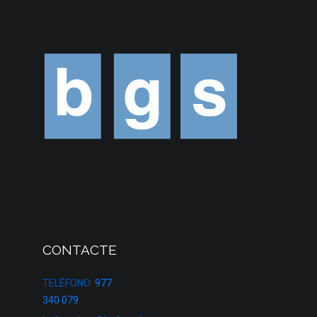
CONTACTE
TELÉFONO:
977
340 079