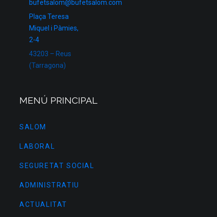
bufetsalom@bufetsalom.com
Plaça Teresa
Miquel i Pàmies,
2-4
43203 – Reus
(Tarragona)
MENÚ PRINCIPAL
SALOM
LABORAL
SEGURETAT SOCIAL
ADMINISTRATIU
ACTUALITAT