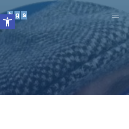
Obre la barra d'eines