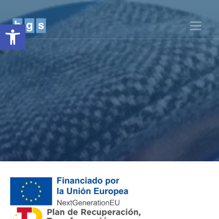
Obre la barra d'eines